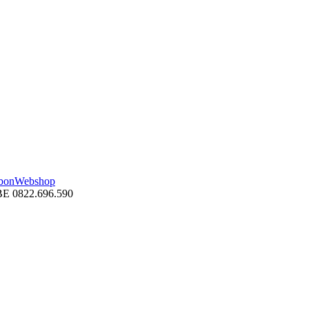
bon
Webshop
BE 0822.696.590